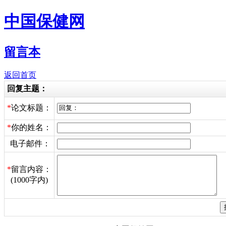
中国保健网
留言本
返回首页
回复主题：
*
论文标题：
*
你的姓名：
电子邮件：
*
留言内容：
(1000字内)