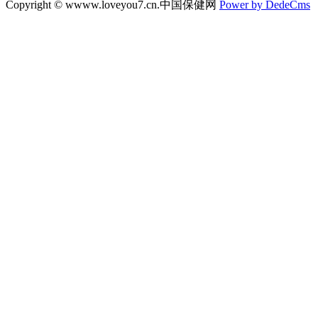
Copyright © wwww.loveyou7.cn.中国保健网
Power by DedeCms