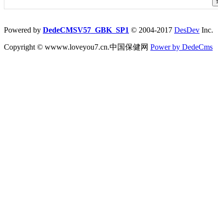
Powered by
DedeCMSV57_GBK_SP1
© 2004-2017
DesDev
Inc.
Copyright © wwww.loveyou7.cn.中国保健网
Power by DedeCms