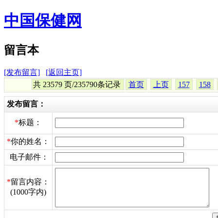
中国保健网
留言本
[发布留言]
[返回主页]
共 23579 页/235790条记录
首页
上页
157
158
发布留言：
*
标题：
*
你的姓名：
电子邮件：
*
留言内容：
(1000字内)